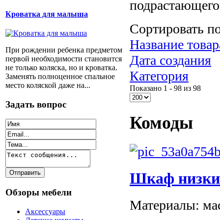
подрастающего
Кроватка для малыша
Сортировать п
Название товар
При рождении ребенка предметом
Дата создания
первой необходимости становится
не только коляска, но и кроватка.
Категория
Заменять полноценное спальное
место коляской даже на...
Показано 1 - 98 из 98
Задать вопрос
Комоды
Шкаф низкий
Обзоры мебели
Материалы: мас
Аксессуары