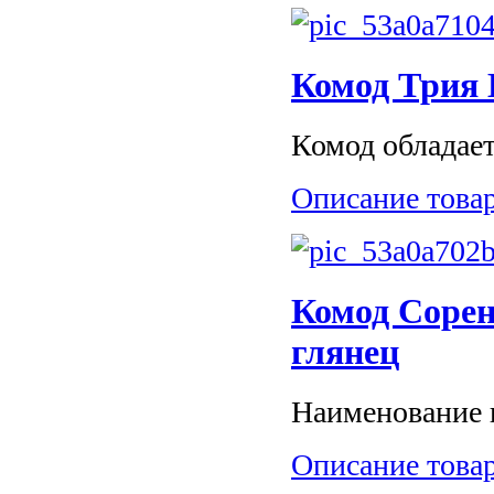
Комод Трия
Комод обладает
Описание това
Комод Сорен
глянец
Наименование и
Описание това