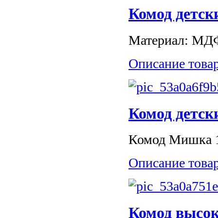
Комод детс
Материал: МДФ.
Описание това
Комод детс
Комод Мишка 1 
Описание това
Комод высок