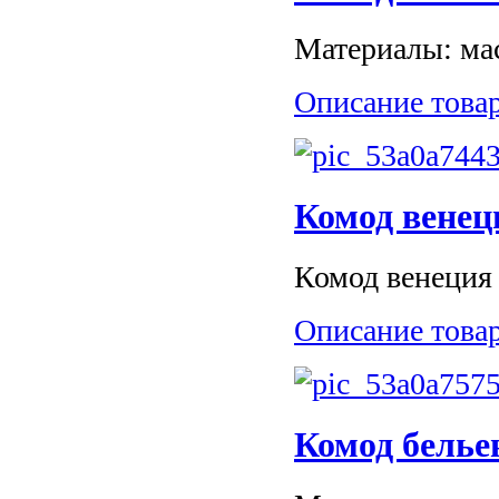
Материалы: мас
Описание това
Комод венец
Комод венеция 
Описание това
Комод бельев