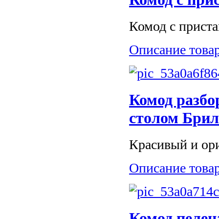
Комод с пристав
Описание това
Комод разбо
столом Брил
Красивый и ори
Описание това
Комод пелен