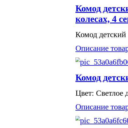
Комод детск
колесах, 4 с
Комод детский 
Описание това
Комод детс
Цвет: Светлое д
Описание това