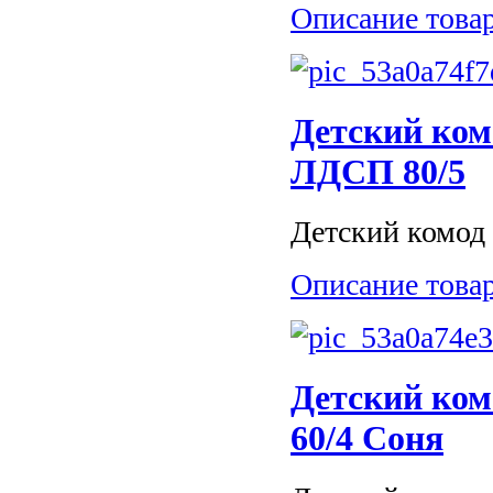
Описание това
Детский ком
ЛДСП 80/5
Детский комод 
Описание това
Детский ко
60/4 Соня