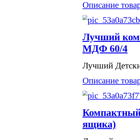
Описание това
Лучший комо
МДФ 60/4
Лучший Детски
Описание това
Компактный 
ящика)