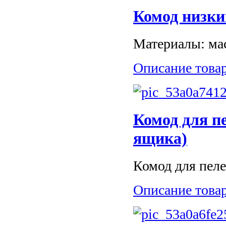
Комод низки
Материалы: мас
Описание това
Комод для п
ящика)
Комод для пел
Описание това