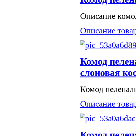
Описание комода
Описание това
Комод пеле
слоновая ко
Комод пеленал
Описание това
Комод пеле