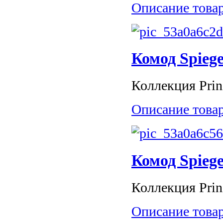
Описание това
Комод Spiege
Коллекция Prinz
Описание това
Комод Spiege
Коллекция Prinz
Описание това