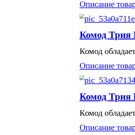
Описание това
Комод Трия
Комод обладает
Описание това
Комод Трия 
Комод обладает
Описание това