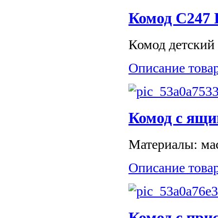
Комод С247
Комод детский 
Описание това
Комод с ящи
Материалы: мас
Описание това
Комод с прис