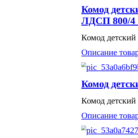
Комод детск
ЛДСП 800/4 
Комод детский 
Описание това
Комод детски
Комод детский 
Описание това