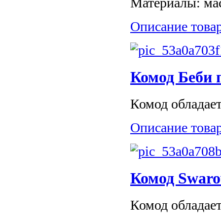
Материалы: мас
Описание това
Комод Беби 
Комод обладает
Описание това
Комод Swaro
Комод обладает