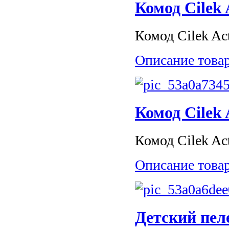
Комод Cilek 
Комод Cilek Act
Описание това
Комод Cilek 
Комод Cilek Act
Описание това
Детский пел