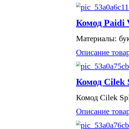
Комод Paidi V
Материалы: бук
Описание това
Комод Cilek 
Комод Cilek Spl
Описание това