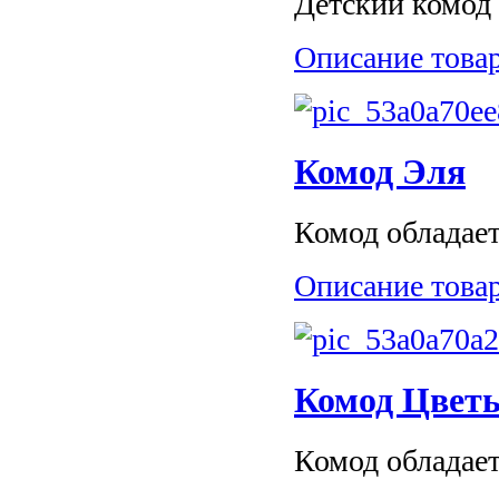
Детский комод 
Описание това
Комод Эля
Комод обладает
Описание това
Комод Цвет
Комод обладает