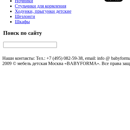
Ночники
Стульчики для кормления
Ходунки, прыгунки детские
Шезлонги
Шкафы
Поиск по сайту
Наши контакты: Тел.: +7 (495) 082-59-38, email: info @ babyforma
2009 © мебель детская Москва «BABYFORMA». Все права за