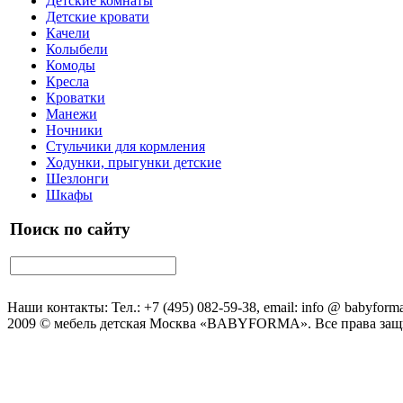
Детские комнаты
Детские кровати
Качели
Колыбели
Комоды
Кресла
Кроватки
Манежи
Ночники
Стульчики для кормления
Ходунки, прыгунки детские
Шезлонги
Шкафы
Поиск по сайту
Наши контакты: Тел.: +7 (495) 082-59-38, email: info @ babyforma
2009 © мебель детская Москва «BABYFORMA». Все права за