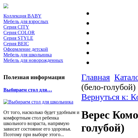
Коллекция BABY
Мебель для взрослых
Серия CITY
Серия COLOR
Серия STYLE
Серия BEIC
Оформление детской
Мебель для школьника
Мебель для новорожденных
Главная
Катал
Полезная информация
(бело-голубой)
Выбираем стол для…
Вернуться к: 
Верес Комо
От того, насколько будет удобным и
комфортным стол ребенка
школьного возраста, напрямую
голубой)
зависит состояние его здоровья.
Поэтому при выборе этого...