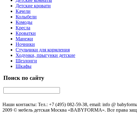
Детские комнаты
Детские кровати
Качели
Колыбели
Комоды
Кресла
Кроватки
Манежи
Ночники
Стульчики для кормления
Ходунки, прыгунки детские
Шезлонги
Шкафы
Поиск по сайту
Наши контакты: Тел.: +7 (495) 082-59-38, email: info @ babyforma
2009 © мебель детская Москва «BABYFORMA». Все права за