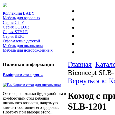
Коллекция BABY
Мебель для взрослых
Серия CITY
Серия COLOR
Серия STYLE
Серия BEIC
Оформление детской
Мебель для школьника
Мебель для новорожденных
Главная
Катал
Полезная информация
Biconcept SLB
Выбираем стол для…
Вернуться к: 
Комод с пр
От того, насколько будет удобным и
комфортным стол ребенка
школьного возраста, напрямую
SLB-1201
зависит состояние его здоровья.
Поэтому при выборе этого...