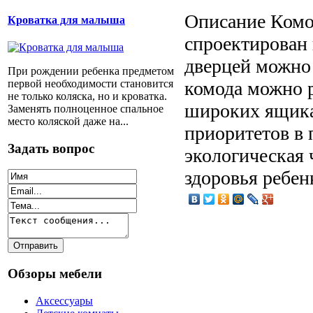
Описание
Комод
Кроватка для малыша
спроектирован 
дверцей можно 
При рождении ребенка предметом
первой необходимости становится
комода можно 
не только коляска, но и кроватка.
широких ящика
Заменять полноценное спальное
место коляской даже на...
приоритетов в 
Задать вопрос
экологическая 
здоровья ребен
Обзоры мебели
Аксессуары