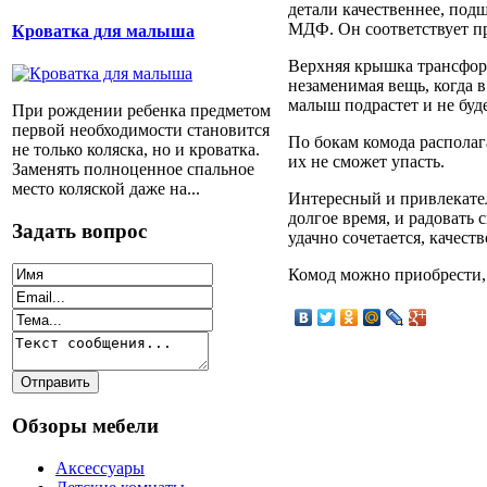
детали качественнее, под
МДФ. Он соответствует пр
Кроватка для малыша
Верхняя крышка трансформ
незаменимая вещь, когда 
малыш подрастет и не буде
При рождении ребенка предметом
первой необходимости становится
По бокам комода располаг
не только коляска, но и кроватка.
их не сможет упасть.
Заменять полноценное спальное
место коляской даже на...
Интересный и привлекател
долгое время, и радовать
Задать вопрос
удачно сочетается, качеств
Комод можно приобрести, 
Обзоры мебели
Аксессуары