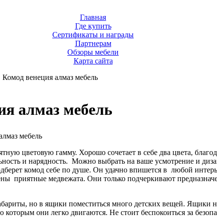
Главная
Где купить
Сертификаты и награды
Партнерам
Обзоры мебели
Карта сайта
Комод венеция алмаз мебель
ия алмаз мебель
алмаз мебель
тную цветовую гамму. Хорошо сочетает в себе два цвета, благод
ьность и нарядность. Можно выбрать на ваше усмотрение и диза
дберет комод себе по душе. Он удачно впишется в любой интерь
ены приятные медвежата. Они только подчеркивают предназнач
бариты, но в ящики поместиться много детских вещей. Ящики н
 которым они легко двигаются. Не стоит беспокоиться за безопа