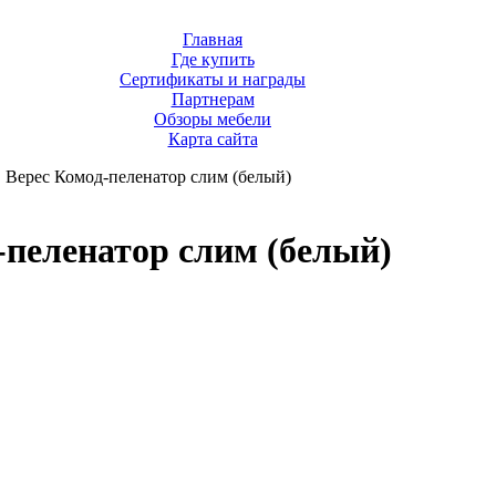
Главная
Где купить
Сертификаты и награды
Партнерам
Обзоры мебели
Карта сайта
Верес Комод-пеленатор слим (белый)
-пеленатор слим (белый)