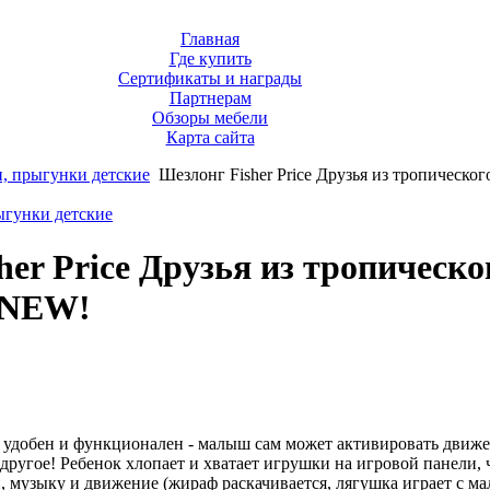
Главная
Где купить
Сертификаты и награды
Партнерам
Обзоры мебели
Карта сайта
, прыгунки детские
Шезлонг Fisher Price Друзья из тропическог
ыгунки детские
her Price Друзья из тропическо
 NEW!
в
 удобен и функционален - малыш сам может активировать движе
другое! Ребенок хлопает и хватает игрушки на игровой панели, 
и, музыку и движение (жираф раскачивается, лягушка играет с м