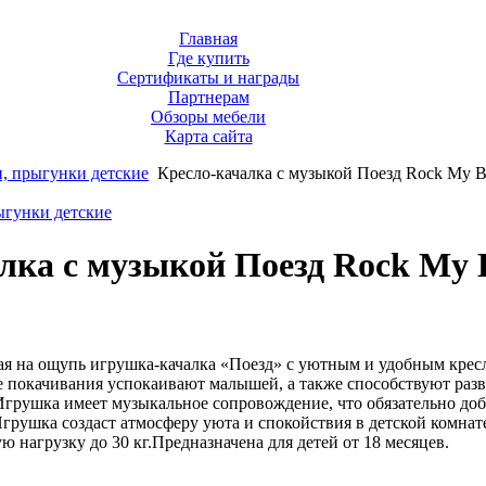
Главная
Где купить
Сертификаты и награды
Партнерам
Обзоры мебели
Карта сайта
, прыгунки детские
Кресло-качалка с музыкой Поезд Rock My 
ыгунки детские
лка с музыкой Поезд Rock My 
ая на ощупь игрушка-качалка «Поезд» с уютным и удобным крес
 покачивания успокаивают малышей, а также способствуют раз
Игрушка имеет музыкальное сопровождение, что обязательно до
грушка создаст атмосферу уюта и спокойствия в детской комна
 нагрузку до 30 кг.Предназначена для детей от 18 месяцев.