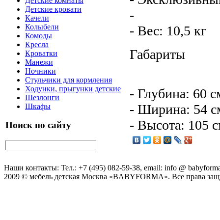
Детские комнаты
Детские кровати
-
Качели
Колыбели
- Вес: 10,5 кг
Комоды
Кресла
Габариты
Кроватки
Манежи
Ночники
Стульчики для кормления
Ходунки, прыгунки детские
- Глубина: 60 с
Шезлонги
- Ширина: 54 с
Шкафы
- Высота: 105 
Поиск по сайту
Наши контакты: Тел.: +7 (495) 082-59-38, email: info @ babyforma
2009 © мебель детская Москва «BABYFORMA». Все права за