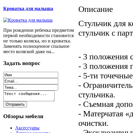
Описание
Кроватка для малыша
Стульчик для к
При рождении ребенка предметом
стульчик с пар
первой необходимости становится
не только коляска, но и кроватка.
Заменять полноценное спальное
место коляской даже на...
- 3 положения 
Задать вопрос
- 3 положения
- 5-ти точечны
- Ограничитель
стульчика.
- Съемная доп
- Матерчатая «
Обзоры мебели
очистки.
Аксессуары
- Эксклюзивны