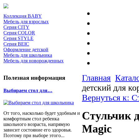
Коллекция BABY
Мебель для взрослых
Серия CITY
Серия COLOR
Серия STYLE
Серия BEIC
Оформление детской
Мебель для школьника
Мебель для новорожденных
Главная
Катал
Полезная информация
детский для ко
Выбираем стол для…
Вернуться к: С
Стульчик д
От того, насколько будет удобным и
комфортным стол ребенка
школьного возраста, напрямую
Magic
зависит состояние его здоровья.
Поэтому при выборе этого...