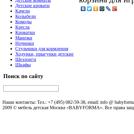
Детские комнаты
Детские кровати
Качели
Колыбели
Комоды
Кресла
Кроватки
Манежи
Ночники
Стульчики для кормления
Ходунки, прыгунки детские
Шезлонги
Шкафы
Поиск по сайту
Наши контакты: Тел.: +7 (495) 082-59-38, email: info @ babyforma
2009 © мебель детская Москва «BABYFORMA». Все права за