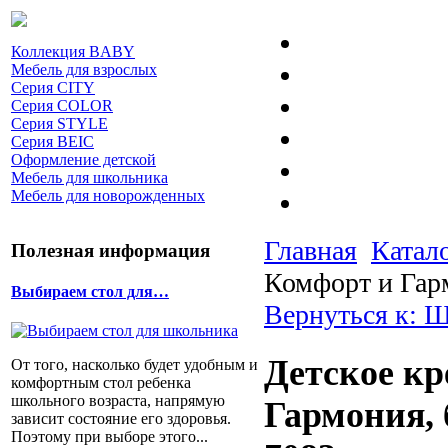
Коллекция BABY
Мебель для взрослых
Серия CITY
Серия COLOR
Серия STYLE
Серия BEIC
Оформление детской
Мебель для школьника
Мебель для новорожденных
Главная
Катал
Полезная информация
Комфорт и Гарм
Выбираем стол для…
Вернуться к: 
Детское кр
От того, насколько будет удобным и
комфортным стол ребенка
школьного возраста, напрямую
Гармония, 
зависит состояние его здоровья.
Поэтому при выборе этого...