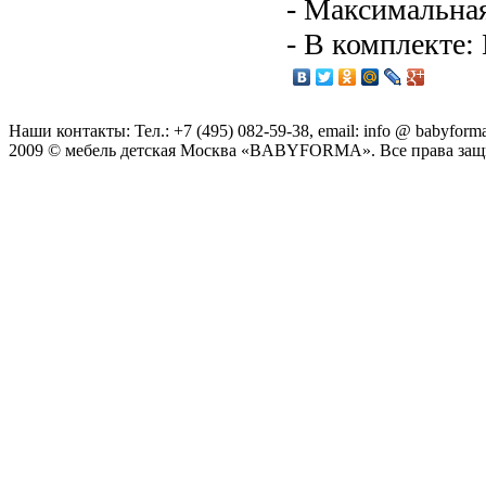
- Максимальная
- В комплекте:
Наши контакты: Тел.: +7 (495) 082-59-38, email: info @ babyforma
2009 © мебель детская Москва «BABYFORMA». Все права за