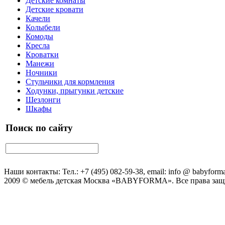
Детские комнаты
Детские кровати
Качели
Колыбели
Комоды
Кресла
Кроватки
Манежи
Ночники
Стульчики для кормления
Ходунки, прыгунки детские
Шезлонги
Шкафы
Поиск по сайту
Наши контакты: Тел.: +7 (495) 082-59-38, email: info @ babyforma
2009 © мебель детская Москва «BABYFORMA». Все права за