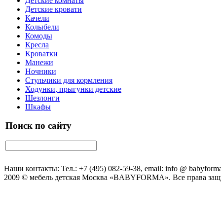
Детские комнаты
Детские кровати
Качели
Колыбели
Комоды
Кресла
Кроватки
Манежи
Ночники
Стульчики для кормления
Ходунки, прыгунки детские
Шезлонги
Шкафы
Поиск по сайту
Наши контакты: Тел.: +7 (495) 082-59-38, email: info @ babyforma
2009 © мебель детская Москва «BABYFORMA». Все права за