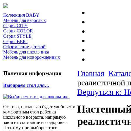
Коллекция BABY
Мебель для взрослых
Серия CITY
Серия COLOR
Серия STYLE
Серия BEIC
Оформление детской
Мебель для школьника
Мебель для новорожденных
Главная
Катал
Полезная информация
реалистичной 
Выбираем стол для…
Вернуться к: 
Настенный
От того, насколько будет удобным и
комфортным стол ребенка
школьного возраста, напрямую
реалистич
зависит состояние его здоровья.
Поэтому при выборе этого...