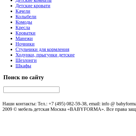
Детские комнаты
Детские кровати
Качели
Колыбели
Комоды
Кресла
Кроватки
Манежи
Ночники
Стульчики для кормления
Ходунки, прыгунки детские
Шезлонги
Шкафы
Поиск по сайту
Наши контакты: Тел.: +7 (495) 082-59-38, email: info @ babyforma
2009 © мебель детская Москва «BABYFORMA». Все права за