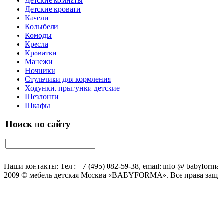
Детские комнаты
Детские кровати
Качели
Колыбели
Комоды
Кресла
Кроватки
Манежи
Ночники
Стульчики для кормления
Ходунки, прыгунки детские
Шезлонги
Шкафы
Поиск по сайту
Наши контакты: Тел.: +7 (495) 082-59-38, email: info @ babyforma
2009 © мебель детская Москва «BABYFORMA». Все права за