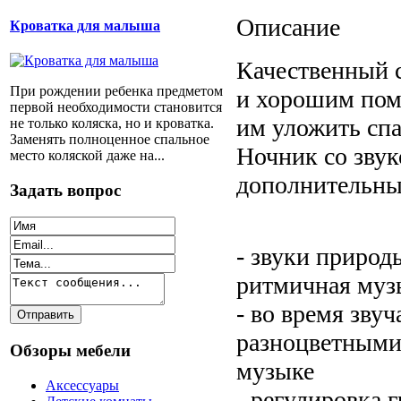
Описание
Кроватка для малыша
Качественный 
При рождении ребенка предметом
и хорошим пом
первой необходимости становится
им уложить спа
не только коляска, но и кроватка.
Заменять полноценное спальное
Ночник со зву
место коляской даже на...
дополнительн
Задать вопрос
- звуки природ
ритмичная музы
- во время звуч
разноцветными 
Обзоры мебели
музыке
Аксессуары
- регулировка 