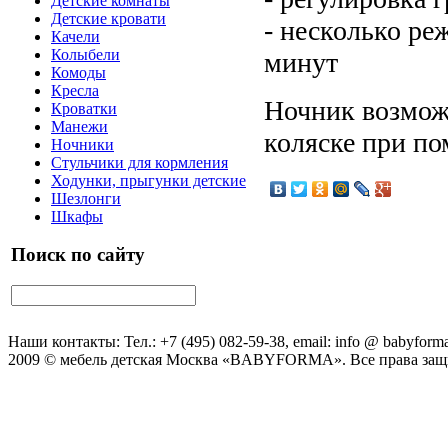
Детские комнаты
Детские кровати
- несколько ре
Качели
Колыбели
минут
Комоды
Кресла
Ночник возможн
Кроватки
Манежи
коляске при по
Ночники
Стульчики для кормления
Ходунки, прыгунки детские
Шезлонги
Шкафы
Поиск по сайту
Наши контакты: Тел.: +7 (495) 082-59-38, email: info @ babyforma
2009 © мебель детская Москва «BABYFORMA». Все права за