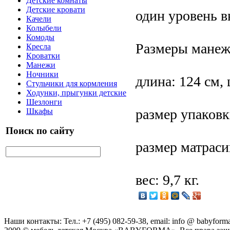
Детские комнаты
Детские кровати
один уровень в
Качели
Колыбели
Комоды
Размеры манеж
Кресла
Кроватки
Манежи
Ночники
длина: 124 см, 
Стульчики для кормления
Ходунки, прыгунки детские
Шезлонги
размер упаковк
Шкафы
Поиск по сайту
размер матраси
вес: 9,7 кг.
Наши контакты: Тел.: +7 (495) 082-59-38, email: info @ babyforma