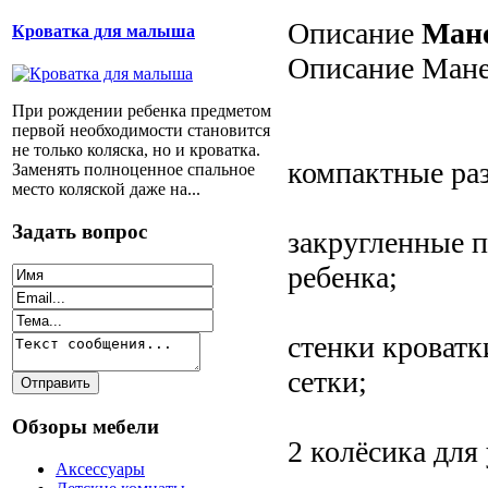
Описание
Мане
Кроватка для малыша
Описание Мане
При рождении ребенка предметом
первой необходимости становится
не только коляска, но и кроватка.
компактные ра
Заменять полноценное спальное
место коляской даже на...
Задать вопрос
закругленные п
ребенка;
стенки кроватк
сетки;
Обзоры мебели
2 колёсика для
Аксессуары