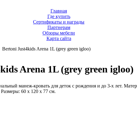
Главная
Где купить
Сертификаты и награды
Партнерам
Обзоры мебели
Карта сайта
Bertoni Just4kids Arena 1L (grey green igloo)
kids Arena 1L (grey green igloo)
ьный манеж-кровать для деток с рождения и до 3-х лет. Матер
 Размеры: 60 х 120 х 77 см.