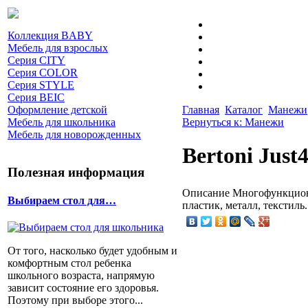
Коллекция BABY
Мебель для взрослых
Серия CITY
Серия COLOR
Серия STYLE
Серия BEIC
Оформление детской
Главная
Каталог
Манежи
Мебель для школьника
Вернуться к: Манежи
Мебель для новорожденных
Bertoni Just4
Полезная информация
Описание
Многофункционал
Выбираем стол для…
пластик, металл, текстиль.
От того, насколько будет удобным и
комфортным стол ребенка
школьного возраста, напрямую
зависит состояние его здоровья.
Поэтому при выборе этого...