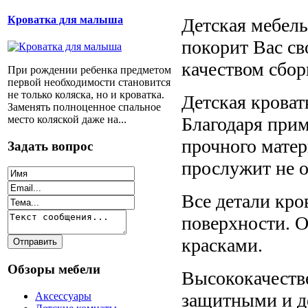
Кроватка для малыша
Детская мебель
покорит Вас с
качеством сбор
При рождении ребенка предметом
первой необходимости становится
не только коляска, но и кроватка.
Детская кроват
Заменять полноценное спальное
место коляской даже на...
Благодаря прим
прочного матер
Задать вопрос
прослужит не о
Все детали кр
поверхности. 
красками.
Обзоры мебели
Высококачестве
защитными и д
Аксессуары