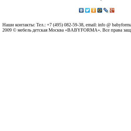
Наши контакты: Тел.: +7 (495) 082-59-38, email: info @ babyforma
2009 © мебель детская Москва «BABYFORMA». Все права за