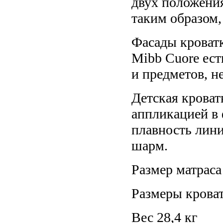
двух положения
таким образом,
Фасады кроват
Mibb Cuore ест
и предметов, н
Детская кроват
аппликацией в 
плавность лин
шарм.
Размер матраса
Размеры крова
Вес 28,4 кг