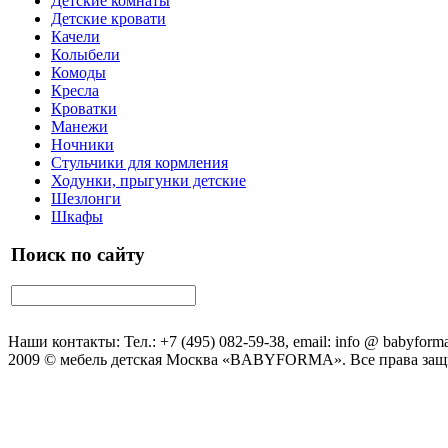
Детские комнаты
Детские кровати
Качели
Колыбели
Комоды
Кресла
Кроватки
Манежи
Ночники
Стульчики для кормления
Ходунки, прыгунки детские
Шезлонги
Шкафы
Поиск по сайту
Наши контакты: Тел.: +7 (495) 082-59-38, email: info @ babyforma
2009 © мебель детская Москва «BABYFORMA». Все права за