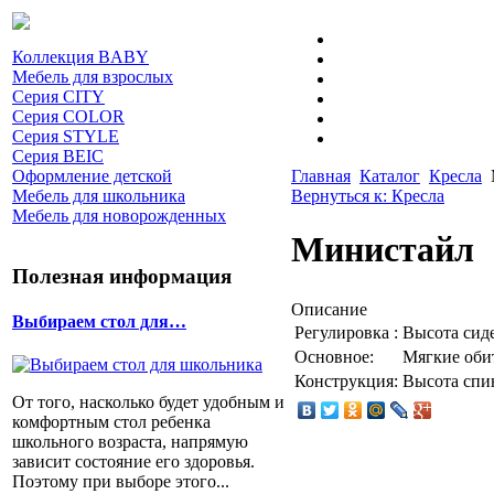
Коллекция BABY
Мебель для взрослых
Серия CITY
Серия COLOR
Серия STYLE
Серия BEIC
Оформление детской
Главная
Каталог
Кресла
Мебель для школьника
Вернуться к: Кресла
Мебель для новорожденных
Министайл
Полезная информация
Описание
Выбираем стол для…
Регулировка :
Высота сид
Основное:
Мягкие оби
Конструкция:
Высота спи
От того, насколько будет удобным и
комфортным стол ребенка
школьного возраста, напрямую
зависит состояние его здоровья.
Поэтому при выборе этого...