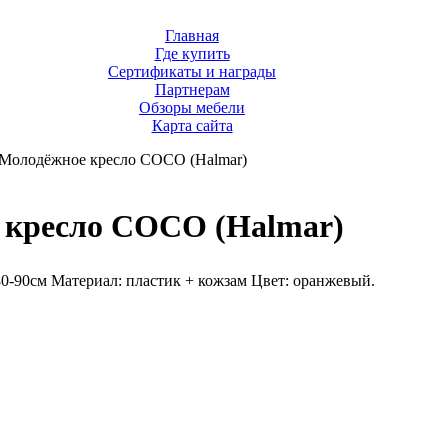
Главная
Где купить
Сертификаты и награды
Партнерам
Обзоры мебели
Карта сайта
Молодёжное кресло COCO (Halmar)
 кресло COCO (Halmar)
0-90см Материал: пластик + кожзам Цвет: оранжевый.