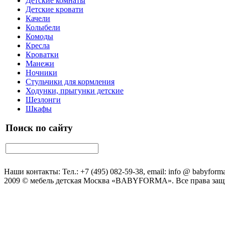
Детские комнаты
Детские кровати
Качели
Колыбели
Комоды
Кресла
Кроватки
Манежи
Ночники
Стульчики для кормления
Ходунки, прыгунки детские
Шезлонги
Шкафы
Поиск по сайту
Наши контакты: Тел.: +7 (495) 082-59-38, email: info @ babyforma
2009 © мебель детская Москва «BABYFORMA». Все права за