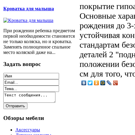
покрытие гипо
Кроватка для малыша
Основные хара
рождения до 3-
При рождении ребенка предметом
устойчивая кон
первой необходимости становится
не только коляска, но и кроватка.
стандартам без
Заменять полноценное спальное
место коляской даже на...
деталей 2 "под
положении безо
Задать вопрос
см для того, чт
Обзоры мебели
Аксессуары