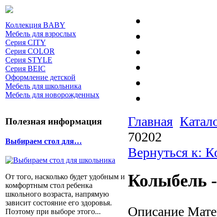
Коллекция BABY
Мебель для взрослых
Серия CITY
Серия COLOR
Серия STYLE
Серия BEIC
Оформление детской
Мебель для школьника
Мебель для новорожденных
Главная
Катал
Полезная информация
70202
Выбираем стол для…
Вернуться к: 
Колыбель -
От того, насколько будет удобным и
комфортным стол ребенка
школьного возраста, напрямую
зависит состояние его здоровья.
Описание
Матер
Поэтому при выборе этого...