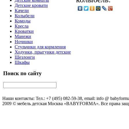
Детские комнаты
Детские кровати
Качели
Колыбели
Комоды
Кресла
Кроватки
Манежи
Ночники
Стульчики для кормления
Ходунки, прыгунки детские
Шезлонги
Шкафы
Поиск по сайту
Наши контакты: Тел.: +7 (495) 082-59-38, email: info @ babyforma
2009 © мебель детская Москва «BABYFORMA». Все права за