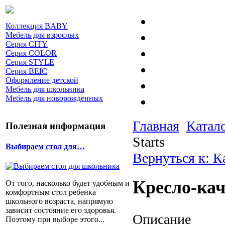
Коллекция BABY
Мебель для взрослых
Серия CITY
Серия COLOR
Серия STYLE
Серия BEIC
Оформление детской
Мебель для школьника
Мебель для новорожденных
Главная
Катал
Полезная информация
Starts
Выбираем стол для…
Вернуться к: К
Кресло-кач
От того, насколько будет удобным и
комфортным стол ребенка
школьного возраста, напрямую
зависит состояние его здоровья.
Описание
Поэтому при выборе этого...