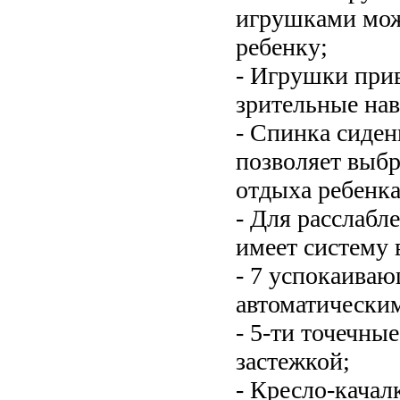
игрушками може
ребенку;
- Игрушки при
зрительные нав
- Спинка сиден
позволяет выбр
отдыха ребенка
- Для расслабл
имеет систему 
- 7 успокаиваю
автоматически
- 5-ти точечны
застежкой;
- Кресло-качал