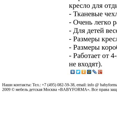
кресло для отд
- Тканевые чех
- Очень легко 
- Для детей вес
- Размеры крес
- Размеры коро
- Работает от 4
не входят).
Наши контакты: Тел.: +7 (495) 082-59-38, email: info @ babyforma
2009 © мебель детская Москва «BABYFORMA». Все права за