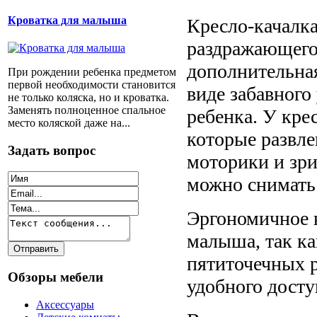
Кроватка для малыша
Кресло-качалка
раздражающего 
дополнительная
При рождении ребенка предметом
первой необходимости становится
виде забавного
не только коляска, но и кроватка.
Заменять полноценное спальное
ребенка. У кре
место коляской даже на...
которые развле
Задать вопрос
моторики и зр
можно снимать 
Эргономичное к
малыша, так ка
пятиточечных р
Обзоры мебели
удобного досту
Аксессуары