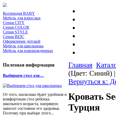
Коллекция BABY
Мебель для взрослых
Серия CITY
Серия COLOR
Серия STYLE
Серия BEIC
Оформление детской
Мебель для школьника
Мебель для новорожденных
Главная
Катал
Полезная информация
(Цвет: Синий) 
Выбираем стол для…
Вернуться к: Д
Кровать Se
От того, насколько будет удобным и
комфортным стол ребенка
школьного возраста, напрямую
Турция
зависит состояние его здоровья.
Поэтому при выборе этого...