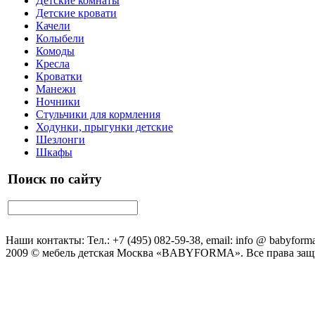
Детские комнаты
Детские кровати
Качели
Колыбели
Комоды
Кресла
Кроватки
Манежи
Ночники
Стульчики для кормления
Ходунки, прыгунки детские
Шезлонги
Шкафы
Поиск по сайту
Наши контакты: Тел.: +7 (495) 082-59-38, email: info @ babyforma
2009 © мебель детская Москва «BABYFORMA». Все права за