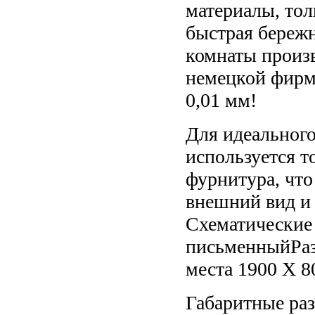
материалы, тол
быстрая бережн
комнаты произв
немецкой фирм
0,01 мм!
Для идеального
используется т
фурнитура, что
внешний вид и
Схематические
письменныйРазм
места 1900 Х 8
Габаритные ра