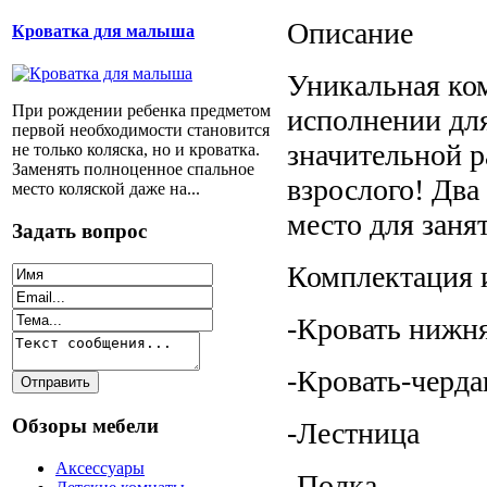
Описание
Кроватка для малыша
Уникальная ко
При рождении ребенка предметом
исполнении для
первой необходимости становится
значительной р
не только коляска, но и кроватка.
Заменять полноценное спальное
взрослого! Два
место коляской даже на...
место для заня
Задать вопрос
Комплектация 
-Кровать нижн
-Кровать-черд
Обзоры мебели
-Лестница
Аксессуары
-Полка