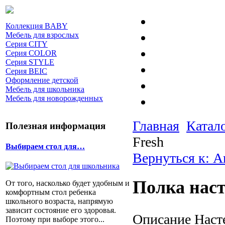
Коллекция BABY
Мебель для взрослых
Серия CITY
Серия COLOR
Серия STYLE
Серия BEIC
Оформление детской
Мебель для школьника
Мебель для новорожденных
Главная
Катал
Полезная информация
Fresh
Выбираем стол для…
Вернуться к: А
Полка наст
От того, насколько будет удобным и
комфортным стол ребенка
школьного возраста, напрямую
зависит состояние его здоровья.
Описание
Насте
Поэтому при выборе этого...