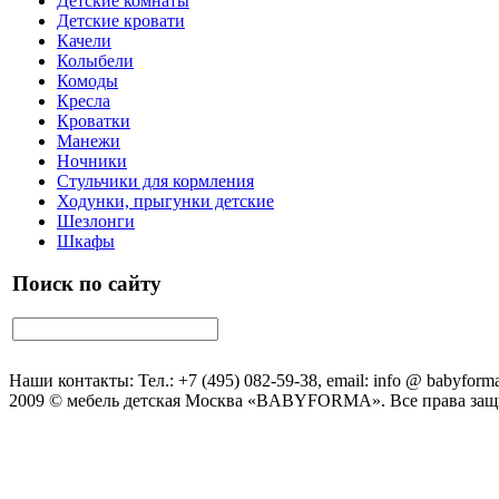
Детские комнаты
Детские кровати
Качели
Колыбели
Комоды
Кресла
Кроватки
Манежи
Ночники
Стульчики для кормления
Ходунки, прыгунки детские
Шезлонги
Шкафы
Поиск по сайту
Наши контакты: Тел.: +7 (495) 082-59-38, email: info @ babyforma
2009 © мебель детская Москва «BABYFORMA». Все права за