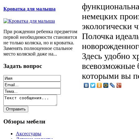
функциональная
Кроватка для малыша
немецких прои
экологически ч
При рождении ребенка предметом
Полочка идеаль
первой необходимости становится
не только коляска, но и кроватка.
новорожденного
Заменять полноценное спальное
место коляской даже на...
Здесь удобно х
всевозможные б
Задать вопрос
которыми вы п
Обзоры мебели
Аксессуары