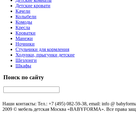
Детские комнаты
Детские кровати
Качели
Колыбели
Комоды
Кресла
Кроватки
Манежи
Ночники
Стульчики для кормления
Ходунки, прыгунки детские
Шезлонги
Шкафы
Поиск по сайту
Наши контакты: Тел.: +7 (495) 082-59-38, email: info @ babyforma
2009 © мебель детская Москва «BABYFORMA». Все права за