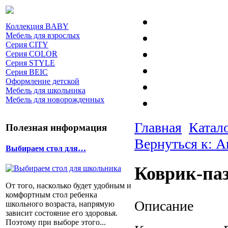
Коллекция BABY
Мебель для взрослых
Серия CITY
Серия COLOR
Серия STYLE
Серия BEIC
Оформление детской
Мебель для школьника
Мебель для новорожденных
Главная
Катал
Полезная информация
Вернуться к: А
Выбираем стол для…
Коврик-па
От того, насколько будет удобным и
комфортным стол ребенка
Описание
школьного возраста, напрямую
зависит состояние его здоровья.
Поэтому при выборе этого...