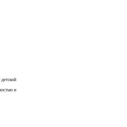
 детской
ностью и