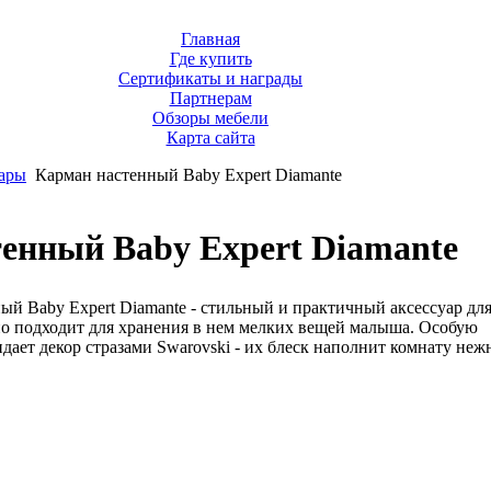
Главная
Где купить
Сертификаты и награды
Партнерам
Обзоры мебели
Карта сайта
ары
Карман настенный Baby Expert Diamante
енный Baby Expert Diamante
й Baby Expert Diamante - стильный и практичный аксессуар для
но подходит для хранения в нем мелких вещей малыша. Особую
дает декор стразами Swarovski - их блеск наполнит комнату неж